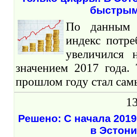
быстрым
По данным Д
индекс потре
увеличился 
значением 2017 года.
прошлом году стал сам
13
Решено: С начала 201
в Эстони