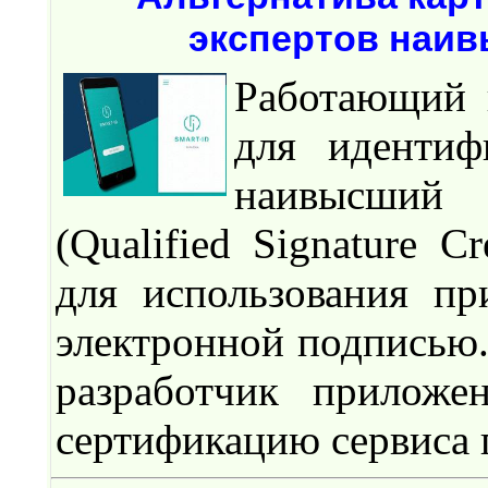
экспертов наи
Работающий 
для идентиф
наивысший
(Qualified Signature C
для использования пр
электронной подписью.
разработчик приложе
сертификацию сервиса 