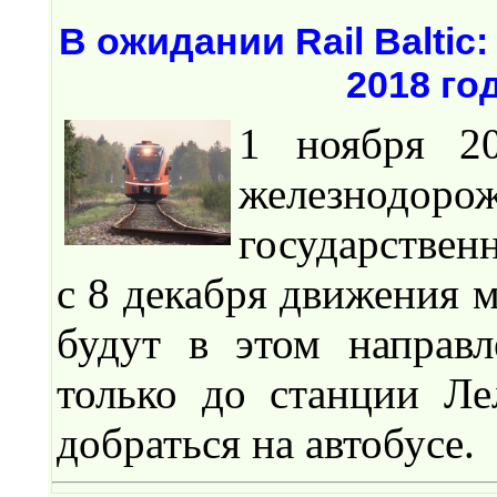
В ожидании Rail Baltic
2018 го
1 ноября 20
железнодо
государствен
с 8 декабря движения 
будут в этом направ
только до станции Ле
добраться на автобусе.