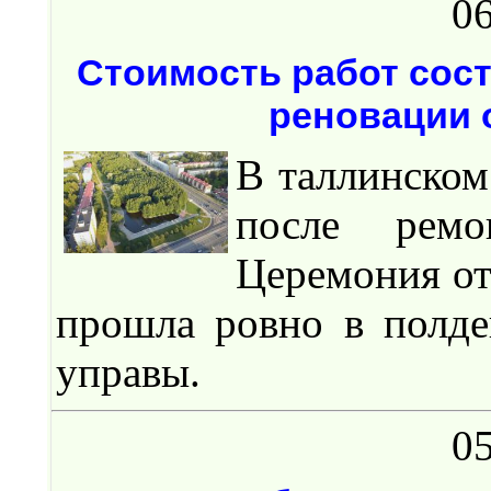
06
Стоимость работ сост
реновации 
В таллинском
после ремо
Церемония от
прошла ровно в полде
управы.
05