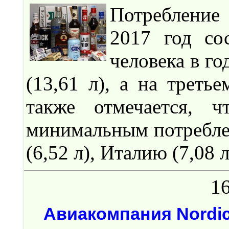
Потребление 
2017 год со
человека в г
(13,61 л), а на треть
также отмечается, 
минимальным потребле
(6,52 л), Италию (7,08 
16
Авиакомпания Nordic