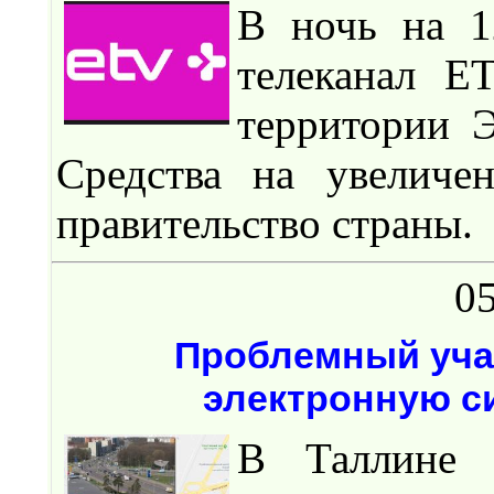
В ночь на 1
телеканал E
территории Э
Средства на увеличе
правительство страны.
05
Проблемный уча
электронную с
В Таллине 