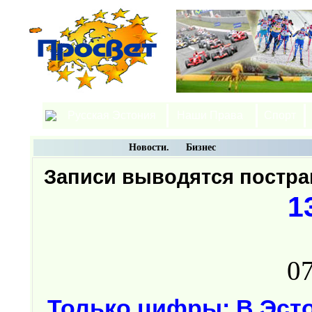
Русская Эстония
Наши Права
Спорт
Новости. Бизнес
Записи выводятся постр
1
07
Только цифры: В Эсто