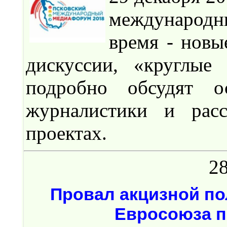
международн
время - новы
дискуссии, «круглые
подробно обсудят о
журналистики и рас
проектах.
28
Провал акцизной по
Евросоюза п