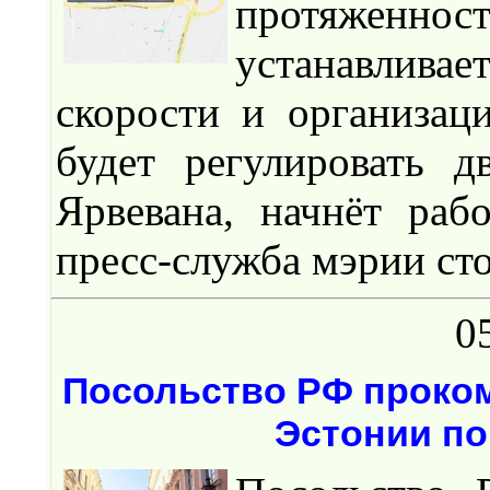
протяженн
устанавлива
скорости и организац
будет регулировать 
Ярвевана, начнёт раб
пресс-служба мэрии ст
0
Посольство РФ проко
Эстонии по