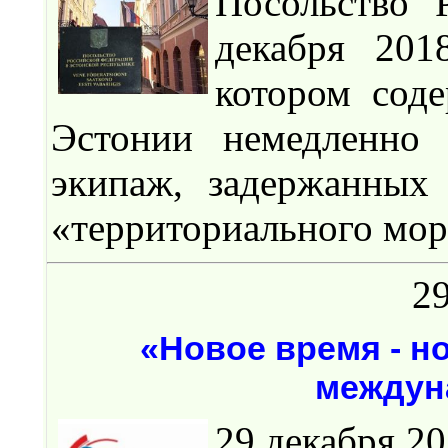
Посольство 
декабря 201
котором сод
Эстонии немедленно 
экипаж, задержанных
«территориального мор
29
«Новое время - н
междун
29 декабря 2