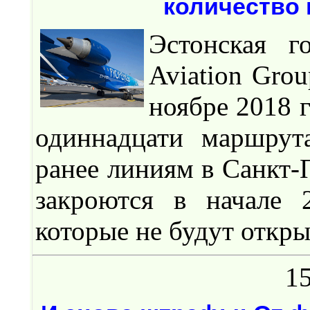
количество 
Эстонская г
Aviation Gro
ноябре 2018 
одиннадцати маршрут
ранее линиям в Санкт-
закроются в начале 
которые не будут откры
15