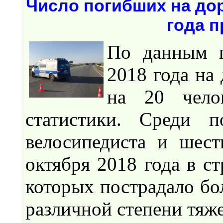
Число погибших на дор
года 
По данным п
2018 года на
на 20 чело
статистики. Среди 
велосипедиста и шест
октября 2018 года в с
которых пострадало бо
различной степени тяже