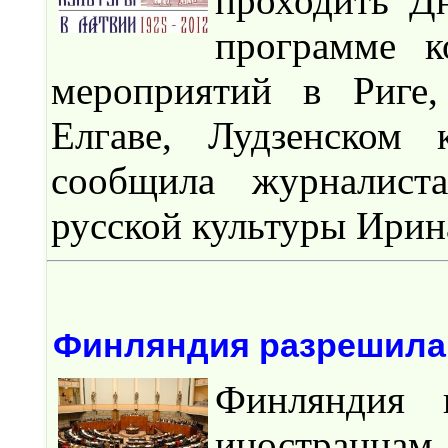
проходить Д
программе к
мероприятий в Риге,
Елгаве, Лудзенском 
сообщила журналиста
русской культуры Ирин
Финляндия разрешила 
Финляндия п
иностранц