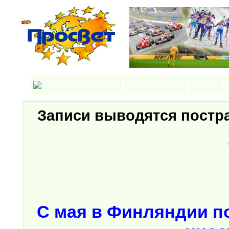
Русская Эстония
Наши Права
Спорт
Записи выводятся пост
С мая в Финляндии п