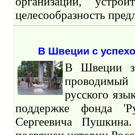
организаций, устро
целесообразность пред
В Швеции с успех
В Швеции за
проводимый 
русского язы
поддержке фонда 'Р
Сергеевича Пушкин