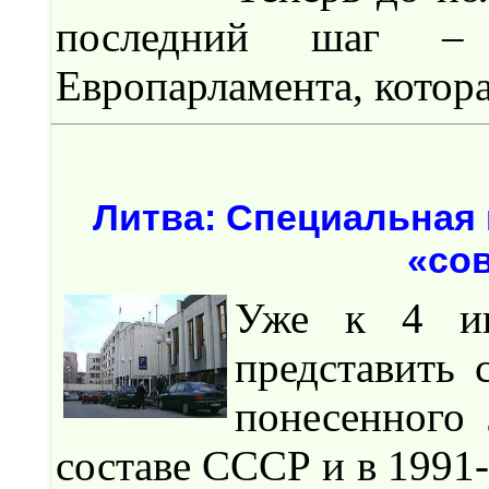
последний шаг –
Европарламента, котора
Литва: Специальная
«со
Уже к 4 ию
представить 
понесенного
составе СССР и в 1991-