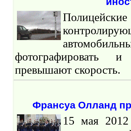
инос
Полицейски
контролир
автомобильн
фотографировать и
превышают скорость.
Франсуа Олланд пр
15 мая 2012