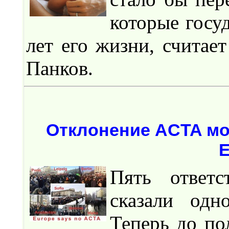
которые госу
лет его жизни, считает
Панков.
Отклонение ACTA мо
Пять ответс
сказали одн
Теперь до по