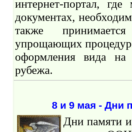
интернет-портал, гд
документах, необходим
также принимается
упрощающих процедуры
оформления вида на 
рубежа.
8 и 9 мая - Дни
Дни памяти и