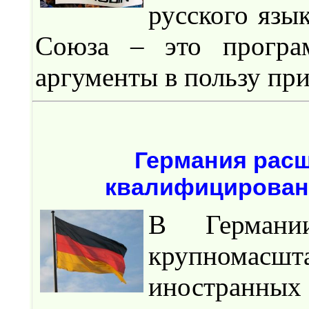
русского язы
Союза – это програ
аргументы в пользу при
Германия рас
квалифицированн
В Германи
крупномасш
иностранных 