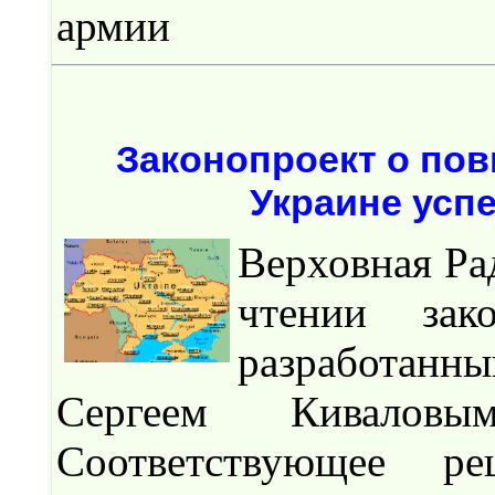
армии
Законопроект о пов
Украине усп
Верховная Ра
чтении зак
разработанн
Сергеем Кивалов
Соответствующее р