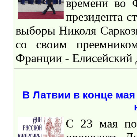
времени во 
президента с
выборы Николя Саркоз
со своим преемником
Франции - Елисейский 
В Латвии в конце мая
С 23 мая по