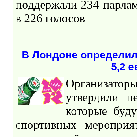
поддержали 234 парла
в 226 голосов
В Лондоне определил
5,2 е
Организато
утвердили п
которые буду
спортивных мероприя