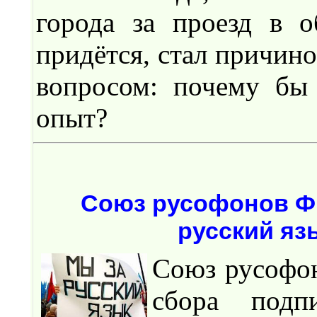
города за проезд в о
придётся, стал причин
вопросом: почему бы 
опыт?
Союз русофонов Ф
русский яз
Союз русофо
сбора подп