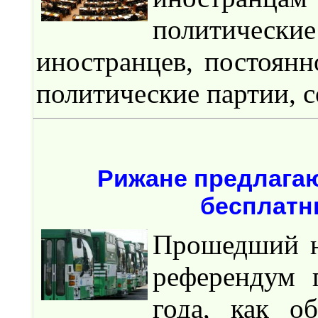
политические
иностранцев, постоян
политические партии, 
Рижане предлагаю
бесплатн
Прошедший н
референдум 
года, как о