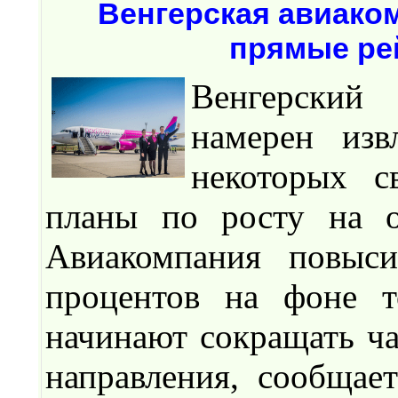
Венгерская авиаком
прямые ре
Венгерский 
намерен изв
некоторых с
планы по росту на о
Авиакомпания повыс
процентов на фоне т
начинают сокращать ча
направления, сообщает