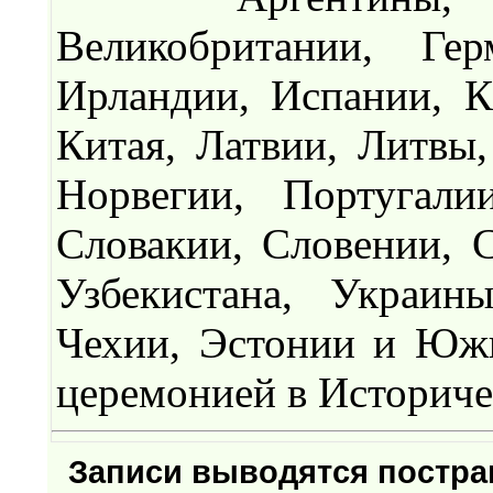
Великобритании, Гер
Ирландии, Испании, К
Китая, Латвии, Литвы
Норвегии, Португали
Словакии, Словении, 
Узбекистана, Украин
Чехии, Эстонии и Южн
церемонией в Историче
Записи выводятся постр