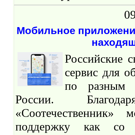
09
Мобильное приложение
находящ
Российские с
сервис для о
по разным 
России. Благод
«Соотечественник»
поддержку как со 