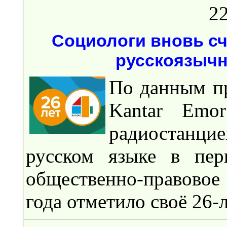
22
Социологи вновь сч
русскоязычн
По данным п
Kantar Emor
радиостанц
русском языке в пер
общественно-правовое
года отметило своё 26-л