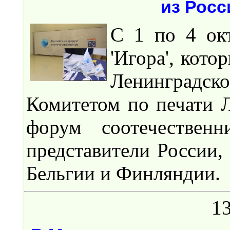
из Росс
С 1 по 4 ок
'Игора', кот
Ленинградск
Комитетом по печати 
форум соотечествен
представители России,
Бельгии и Финляндии.
13