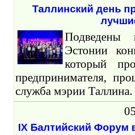
Таллинский день п
лучшие
Подведены 
Эстонии кон
который пр
предпринимателя, про
служба мэрии Таллина.
05
IX Балтийский Форум 