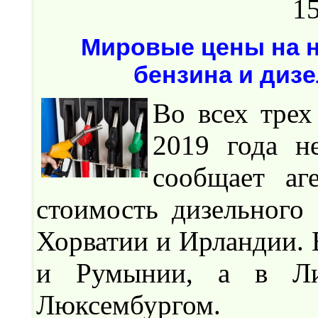
15
Мировые цены на н
бензина и диз
Во всех трех
2019 года н
сообщает аг
стоимость дизельного 
Хорватии и Ирландии. В
и Румынии, а в Ли
Люксембургом.