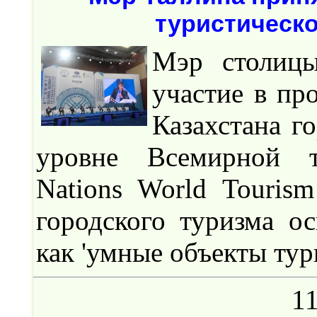
туристическо
Мэр столиц
участие в пр
Казахстана г
уровне Всемирной ту
Nations World Touris
городского туризма о
как 'умные объекты тур
11