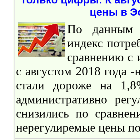
цены в Э
По данным Д
индекс потре
сравнению с 
с августом 2018 года -
стали дороже на 1,8
административно рег
снизились по сравнен
нерегулиремые цены по