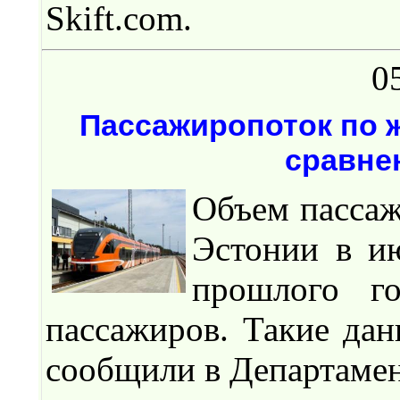
Skift.com.
0
Пассажиропоток по ж
сравне
Объем пассаж
Эстонии в и
прошлого г
пассажиров. Такие данн
сообщили в Департамен