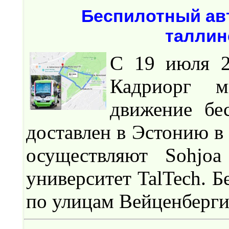
Беспилотный ав
таллин
С 19 июля 2
Кадриорг м
движение бе
доставлен в Эстонию в 
осуществляют Sohjoa
университет TalTech. Б
по улицам Вейценберги