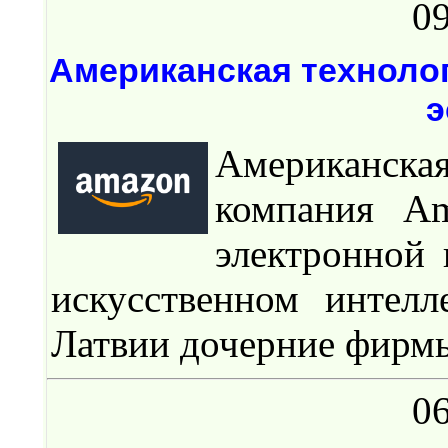
09
Американская техноло
э
Американская
компания Am
электронной
искусственном интелл
Латвии дочерние фирм
06