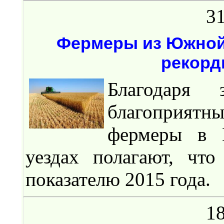
31
Фермеры из Южной 
рекорд
Благодаря
благоприятн
фермеры в 
уездах полагают, чт
показателю 2015 года.
18