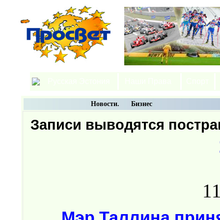
Русская Эстония
Наши Права
Спорт
Новости. Бизнес
Записи выводятся постр
11
Мэр Таллина прин