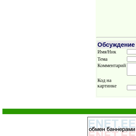
Обсуждение
Имя/Ник
Тема
Комментарий
Код на
картинке