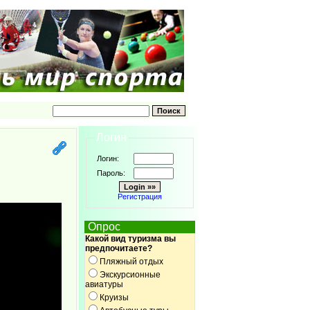
Логин
Логин:
Пароль:
Регистрация
Опрос
Какой вид туризма вы
предпочитаете?
Пляжный отдых
Экскурсионные
авиатуры
Круизы