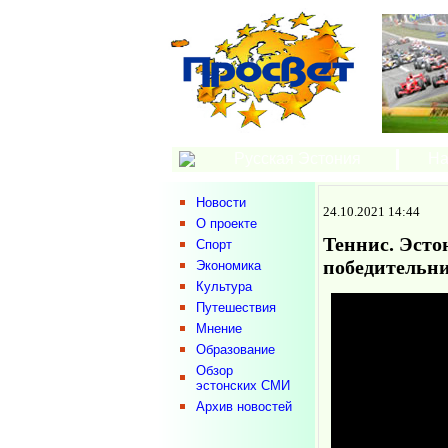
Русская Эстония
На
Новости
24.10.2021 14:44
О проекте
Теннис. Эсто
Спорт
победительн
Экономика
Культура
Путешествия
Мнение
Образование
Обзор
эстонских СМИ
Архив новостей