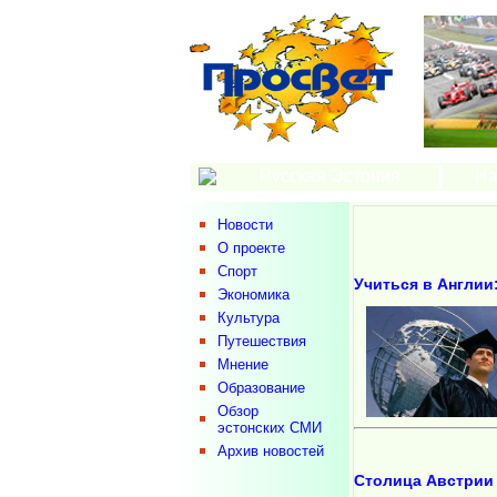
Русская Эстония
На
Новости
О проекте
Спорт
Учиться в Англии
Экономика
Культура
Путешествия
Мнение
Образование
Обзор
эстонских СМИ
Архив новостей
Cтолица Австрии 