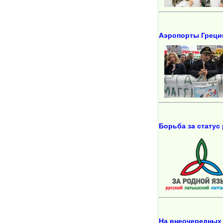
Аэропорты Греции
Борьба за статус
На внеочередных 