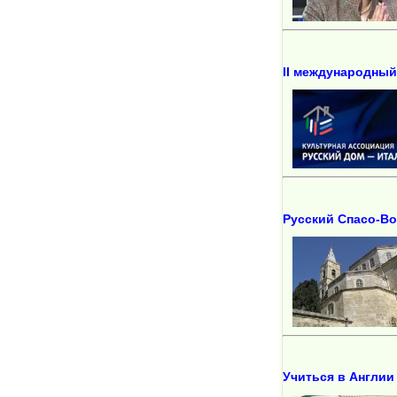
II международный
Русский Спасо-Во
Учиться в Англии