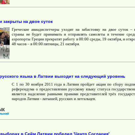
 закрыты на двое суток
Греческие авиадиспетчеры уходят на забастовку на двое суток –
страны не будет принимать и отправлять самолеты в течение сред
аэропорты Греции прекратят работу в 00:00 среды, 19 октября, и откр
48 часов – в 00:00 пятницы, 21 октября.
 русского языка в Латвии выходит на следующий уровень
С 1 по 30 ноября 2011 года в Латвии пройдет акция по сбору подпи
референдума о предоставлении русскому языку статуса государствен
является наделение равными правами представителей трёх государ
народов Латвии - латышей, русских и латгальцев.
выборах в Сейм Латвии победил 'Центр Согласия'