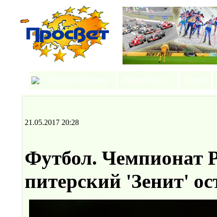
Русская Эстония
Наши Права
Спорт
21.05.2017 20:28
Футбол. Чемпионат 
питерский 'Зенит' о