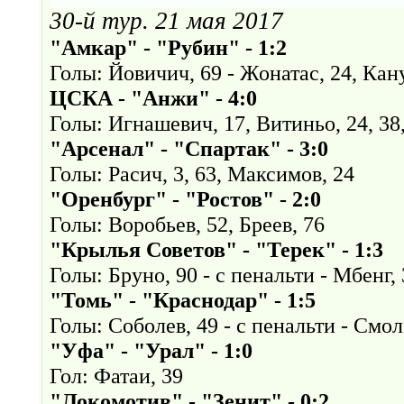
30-й тур. 21
мая 2017
"Амкар" - "Рубин" - 1:2
Голы: Йовичич, 69 - Жонатас, 24, Кан
ЦСКА - "Анжи" - 4:0
Голы: Игнашевич, 17, Витиньо, 24, 38,
"Арсенал" - "Спартак" - 3:0
Голы: Расич, 3, 63, Максимов, 24
"Оренбург" - "Ростов" - 2:0
Голы: Воробьев, 52, Бреев, 76
"Крылья Советов" - "Терек" - 1:3
Голы: Бруно, 90 - с пенальти - Мбенг,
"Томь" - "Краснодар" - 1:5
Голы: Соболев, 49 - с пенальти - Смоло
"Уфа" - "Урал" - 1:0
Гол: Фатаи, 39
"Локомотив" -
"Зенит" - 0:2