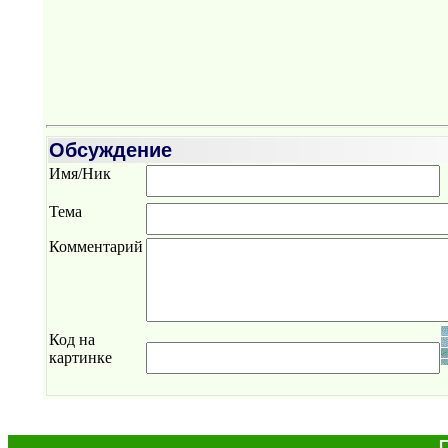
Обсуждение
Имя/Ник
Тема
Комментарий
Код на
картинке