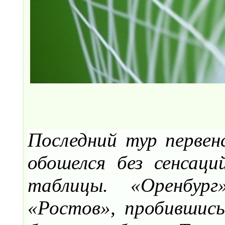
Последний тур первен
обошелся без сенсац
таблицы. «Оренбур
«Ростов», пробившис