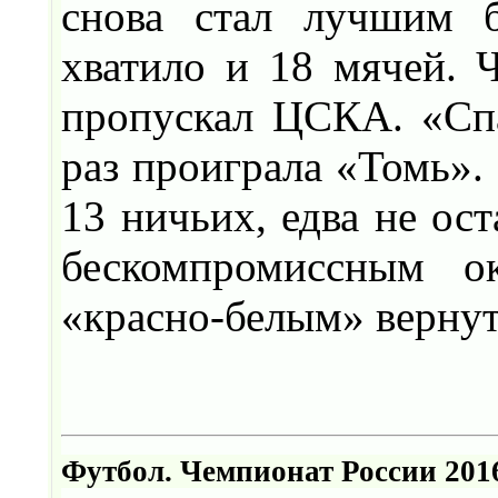
снова стал лучшим 
хватило и 18 мячей. Ч
пропускал ЦСКА. «Спа
раз проиграла «Томь».
13 ничьих, едва не ос
бескомпромиссным о
«красно-белым» вернут
Футбол. Чемпионат России 2016