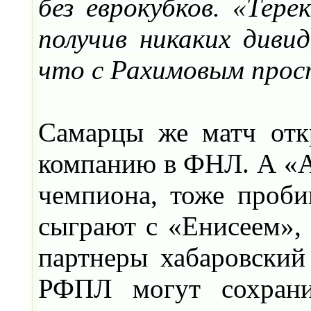
без еврокубков. «Тер
получив никаких дивид
что с Рахимовым прост
Самарцы же матч отк
компанию в ФНЛ. А «Ар
чемпиона, тоже проби
сыграют с «Енисеем», 
партнеры хабаровский
РФПЛ могут сохрани