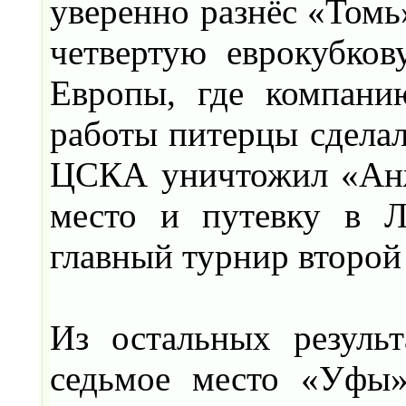
уверенно разнёс «Томь
четвертую еврокубко
Европы, где компани
работы питерцы сделал
ЦСКА уничтожил «Анжи
место и путевку в Л
главный турнир второй
Из остальных результ
седьмое место «Уфы»