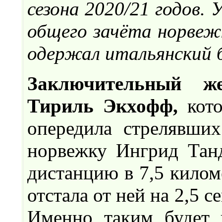
сезона 2020/21 годов.
общего зачёта норвеж
одержал итальянский 
Заключительный ж
Тириль Экхофф,
кото
опередила стрелявши
норвежку Ингрид Танд
дистанцию в 7,5 килом
отстала от ней на 2,5 с
Именно таким будет 