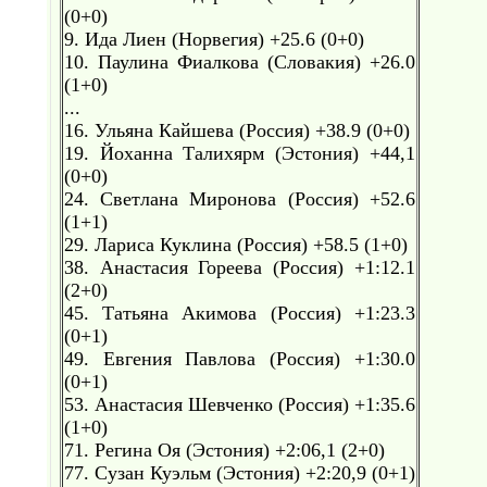
(0+0)
9. Ида Лиен (Норвегия) +25.6 (0+0)
10. Паулина Фиалкова (Словакия) +26.0
(1+0)
...
16. Ульяна Кайшева (Россия) +38.9 (0+0)
19. Йоханна Талихярм (Эстония) +44,1
(0+0)
24. Светлана Миронова (Россия) +52.6
(1+1)
29. Лариса Куклина (Россия) +58.5 (1+0)
38. Анастасия Гореева (Россия) +1:12.1
(2+0)
45. Татьяна Акимова (Россия) +1:23.3
(0+1)
49. Евгения Павлова (Россия) +1:30.0
(0+1)
53. Анастасия Шевченко (Россия) +1:35.6
(1+0)
71. Регина Оя (Эстония) +2:06,1 (2+0)
77. Сузан Куэльм (Эстония) +2:20,9 (0+1)