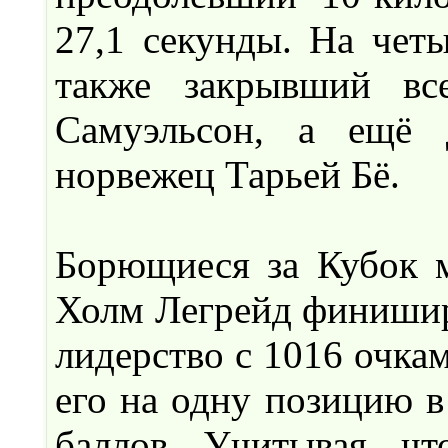
27,1 секунды. На чет
также закрывший вс
Самуэльсон, а ещё 
норвежец Тарьей Бё.
Борющиеся за Кубок 
Холм Легрейд финишир
лидерство с 1016 очка
его на одну позицию в
баллов. Учитывая, ч