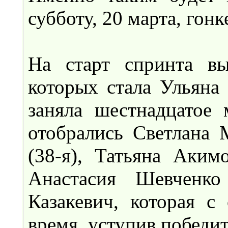
субботу, 20 марта, гон
На старт спринта в
которых стала Ульяна 
заняла шестнадцатое 
отобрались Светлана М
(38-я), Татьяна Акимо
Анастасия Шевченко
Казакевич, которая с
время, уступив победи