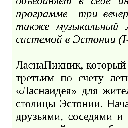
объединяет в себе и
программе три вечерн
также музыкальный Л
системой в Эстонии (I
ЛаснаПикник, который п
третьим по счету ле
«Ласнаидея» для жите
столицы Эстонии. Нача
друзьями, соседями и 