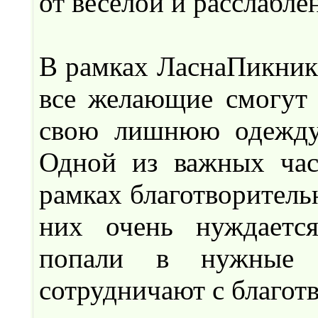
от веселой и расслабл
В рамках ЛаснаПикника
все желающие смогут 
свою лишнюю одежду,
Одной из важных час
рамках благотворитель
них очень нуждаетс
попали в нужные м
сотрудничают с благот