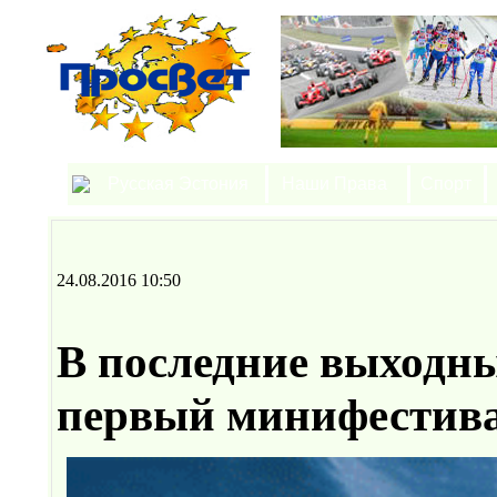
Русская Эстония
Наши Права
Спорт
24.08.2016 10:50
В последние выходны
первый минифестив