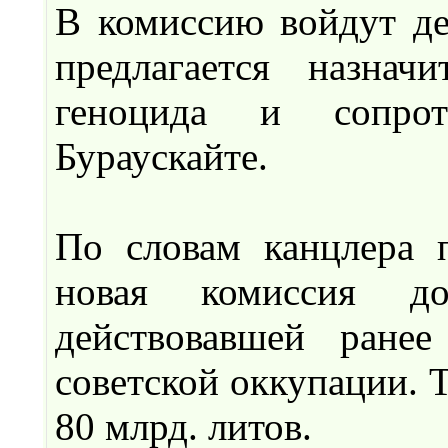
В комиссию войдут де
предлагается назнач
геноцида и сопро
Бураускайте.
По словам канцлера п
новая комиссия до
действовавшей ране
советской оккупации. 
80 млрд. литов.