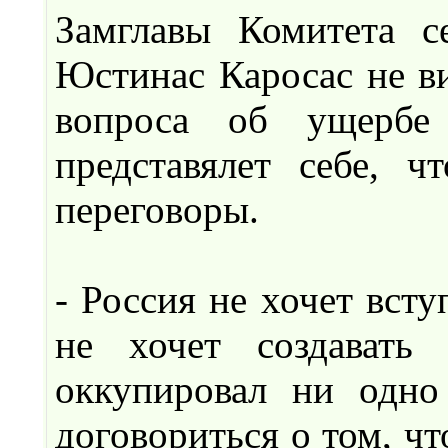
Замглавы Комитета 
Юстинас Каросас не в
вопроса об ущербе
представялет себе, 
переговоры.
- Россия не хочет всту
не хочет создавать
оккупировал ни одно 
договориться о том, ч