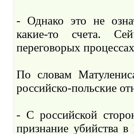
- Однако это не озна
какие-то счета. Се
переговорых процессах,
По словам Матуленис
российско-польские от
- С российской сторо
признание убийства в