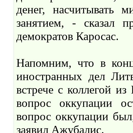
денег, насчитывать 
занятием, - сказал п
демократов Каросас.
Напомним, что в конц
иностранных дел Лит
встрече с коллегой из
вопрос оккупации ос
вопрос оккупации был,
заявил Ажубалис.