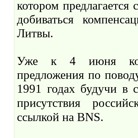
котором предлагается 
добиваться компенса
Литвы.
Уже к 4 июня ком
предложения по поводу
1991 годах будучи в 
присутствия россий
ссылкой на BNS.