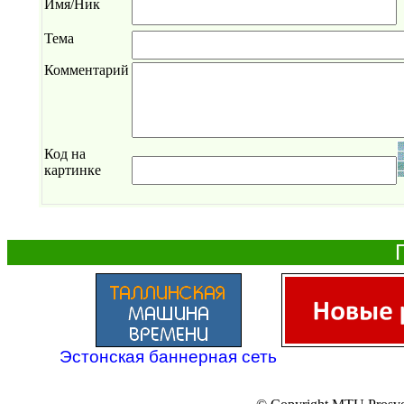
Имя/Ник
Тема
Комментарий
Код на
картинке
Эстонская баннерная сеть