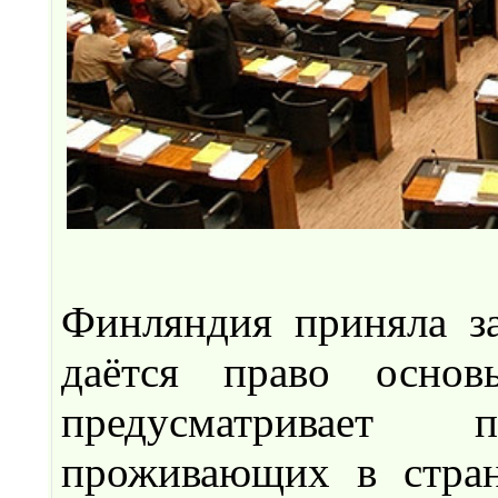
Финляндия приняла за
даётся право основ
предусматривает 
проживающих в стран