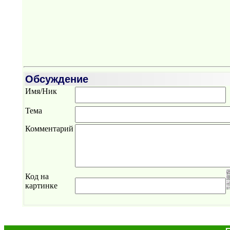
Обсуждение
Имя/Ник
Тема
Комментарий
Код на
картинке