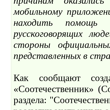
причинам оказались
мобильному приложен
находить помощь
русскоговорящих люд
стороны официальных
представленных в стра
Как сообщают созда
«Соотечественник» (C
раздела: "Соотечестве