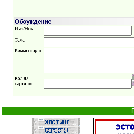
Обсуждение
Имя/Ник
Тема
Комментарий
Код на
картинке