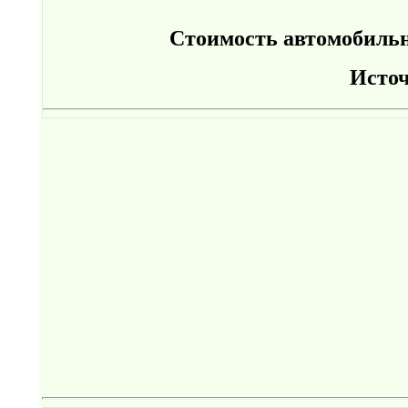
Стоимость автомобильно
Исто