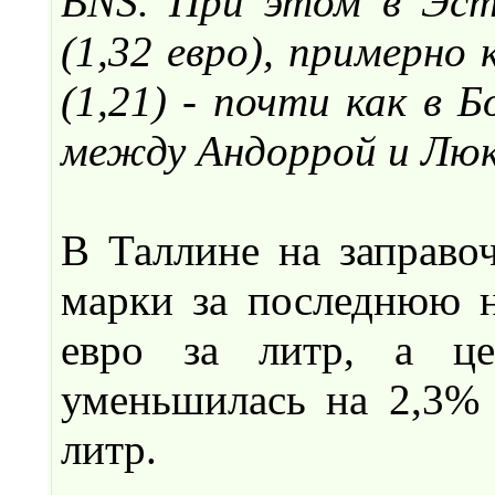
BNS. При этом в Эст
(1,32 евро), примерно
(1,21) - почти как в Б
между Андоррой и Люк
В Таллине на заправоч
марки за последнюю н
евро за литр, а це
уменьшилась на 2,3% 
литр.