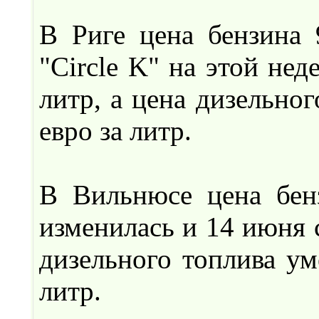
В Риге цена бензина 
"Circle K" на этой нед
литр, а цена дизельног
евро за литр.
В Вильнюсе цена бен
изменилась и 14 июня с
дизельного топлива ум
литр.