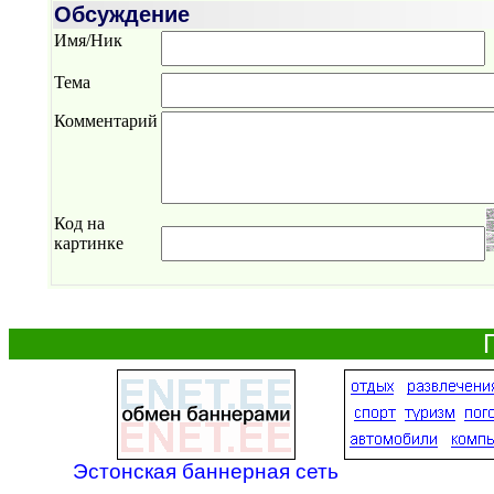
Обсуждение
Имя/Ник
Тема
Комментарий
Код на
картинке
Эстонская баннерная сеть