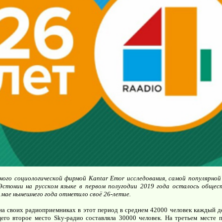
ного социологической фирмой Kantar Emor исследования, самой популярно
стонии на русском языке в первом полугодии 2019 года осталось общест
в мае нынешнего года отметило своё 26-летие.
на своих радиоприемниках в этот период в среднем 42000 человек каждый д
его второе место Sky-радио составляла 30000 человек. На третьем месте 