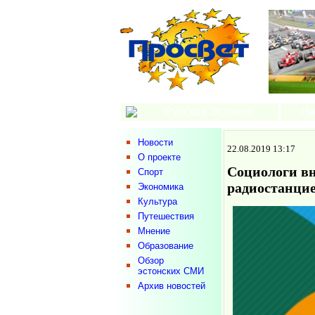
Русская Эстония
На
Новости
22.08.2019 13:17
О проекте
Социологи вн
Спорт
радиостанци
Экономика
Культура
Путешествия
Мнение
Образование
Обзор
эстонских СМИ
Архив новостей