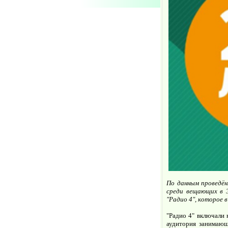
По данным проведён
среди вещающих в Э
"Радио 4", которое 
"Радио 4" включали 
аудитория занимающ