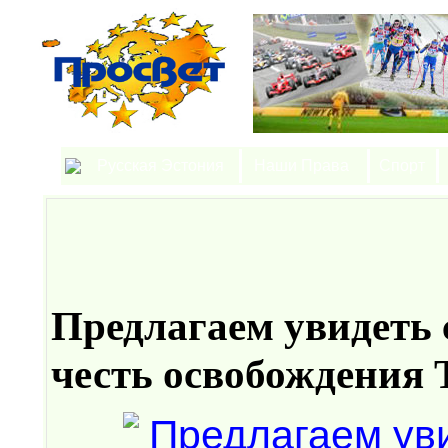
Русская Эстония
Наши Права
Спорт
Предлагаем увидеть 
честь освобождения