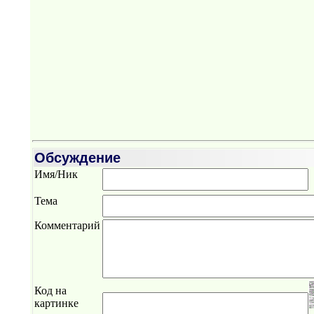
Обсуждение
Имя/Ник
Тема
Комментарий
Код на
картинке