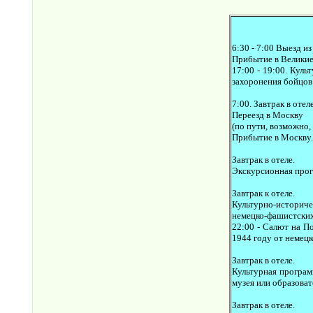
6:30 - 7:00 Выезд из
Прибытие в Великие 
17:00 - 19:00. Кул
захоронения бойцов
7:00. Завтрак в отеле
Переезд в Москву
(по пути, возможно
Прибытие в Москву.
Завтрак в отеле.
Экскурсионная прогр
Завтрак к отеле.
Культурно-историче
немецко-фашистских
22:00 - Салют на П
1944 году от немецк
Завтрак в отеле.
Культурная програм
музея или образова
Завтрак в отеле.