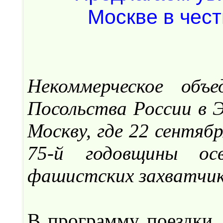
Некоммерческое объ
Посольства России в 
Москву, где 22 сентяб
75-й годовщины ос
фашистских захватчик
В программу поездки, 