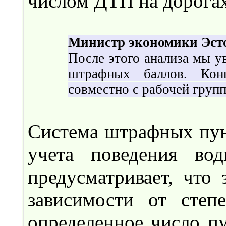
числом ДТП на дорогах
Министр экономики Эст
После этого анализа мы у
штрафных баллов. Конц
совместно с рабочей групп
Система штрафных пунк
учета поведения во
предусматривает, что
зависимости от степ
определенное число п