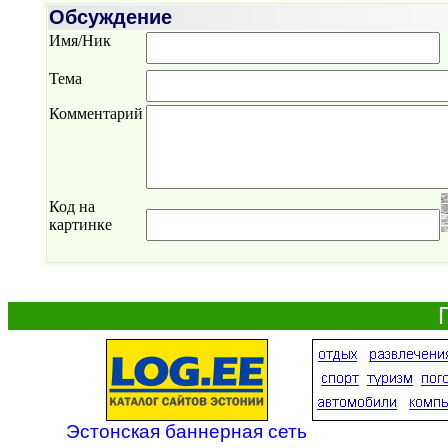
Обсуждение
Имя/Ник
Тема
Комментарий
Код на
картинке
Эстонская баннерная сеть