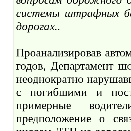
системы штрафных ба
дорогах..
Проанализировав автом
годов, Департамент ш
неоднократно нарушав
с погибшими и пост
примерные водител
предположение о св