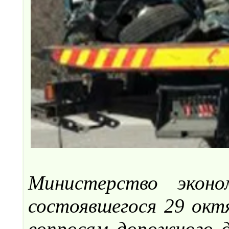
Министерство экон
состоявшегося 29 октя
вопросам дорожного д