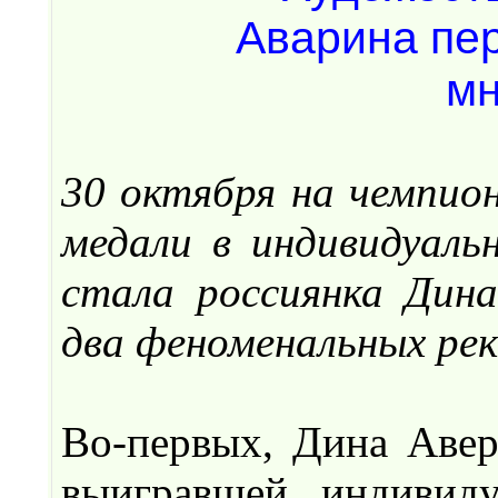
30 октября на чемпио
медали в индивидуаль
стала россиянка Дина
два феноменальных рек
Во-первых, Дина Авер
выигравшей индивиду