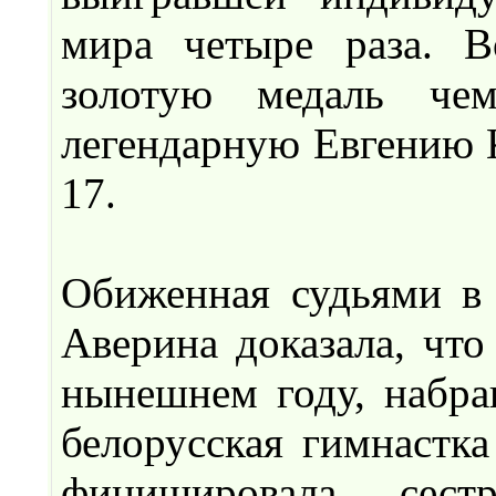
мира четыре раза. В
золотую медаль че
легендарную Евгению К
17.
Обиженная судьями в
Аверина доказала, что
нынешнем году, набрав
белорусская гимнастка
финишировала сестр