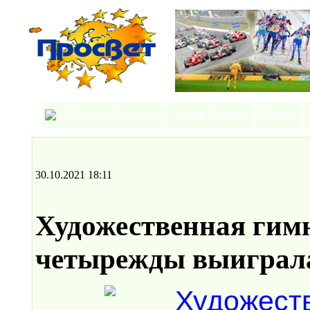
Русская Эстония
Наши Права
Спорт
30.10.2021 18:11
Художественная гим
четырежды выиграл