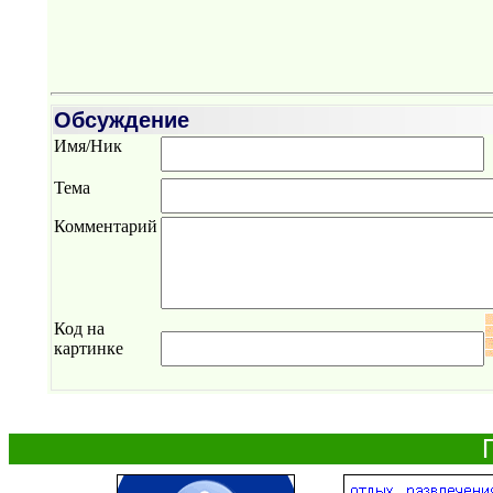
Обсуждение
Имя/Ник
Тема
Комментарий
Код на
картинке