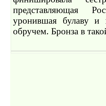
представляющая Ро
уронившая булаву и 
обручем. Бронза в так