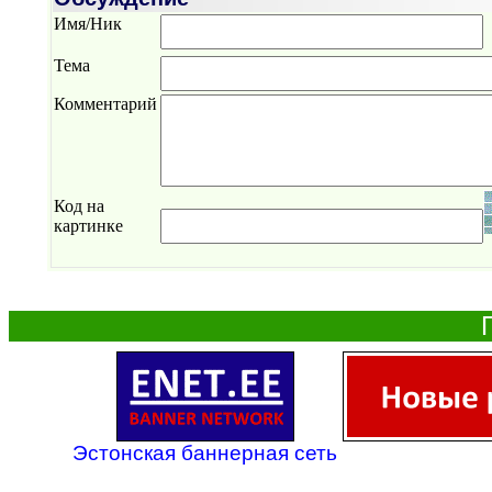
Имя/Ник
Тема
Комментарий
Код на
картинке
Эстонская баннерная сеть