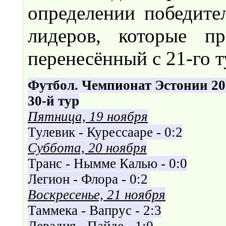
определении победите
лидеров, которые п
перенесённый с 21-го ту
Футбол. Чемпионат Эстонии 20
30-й тур
Пятница, 19 ноября
Тулевик - Курессааре - 0:2
Суббота, 20 ноября
Транс - Нымме Калью - 0:0
Легион - Флора - 0:2
Воскресенье, 21 ноября
Таммека - Вапрус - 2:3
Левадия - Пайде - 1:0