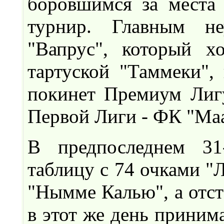
боровшимся за места 
турнир. Главным не
"Вапрус", который х
тартуской "Таммеки", 
покинет Премиум Лиг
Первой Лиги - ФК "Ма
В предпоследнем 31
таблицу с 74 очками "Л
"Нымме Калью", а отст
в этот же день прини