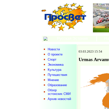
Русская Эстония
На
Новости
03.03.2023 15:54
О проекте
Urmas Arvam
Спорт
Экономика
Культура
Путешествия
Мнение
Образование
Обзор
эстонских СМИ
Архив новостей