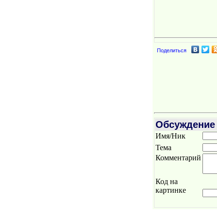
Поделиться
Обсуждение
Имя/Ник
Тема
Комментарий
Код на
картинке