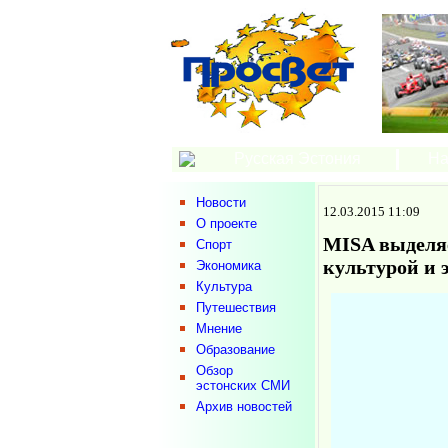
Русская Эстония
На
Новости
12.03.2015 11:09
О проекте
MISA выделяе
Спорт
культурой и
Экономика
Культура
Путешествия
Мнение
Образование
Обзор
эстонских СМИ
Архив новостей