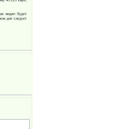
ши люди» будет
ном дне следует