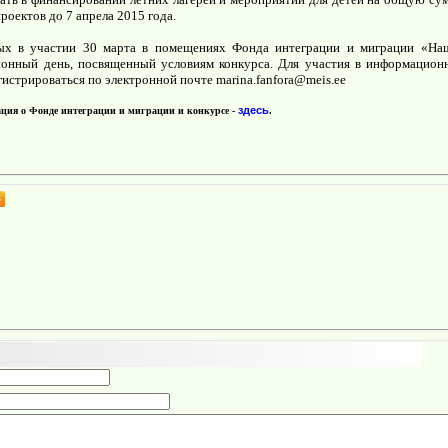
роектов до 7 апрела 2015 года.
ных в участии 30 марта в помещениях Фонда интеграции и миграции «На
онный день, посвященный условиям конкурса. Для участия в информацион
гистрироваться по электронной почте marina.fanfora@meis.ee
здесь
ция о Фонде интеграции и миграции и конкурсе -
.