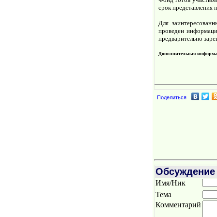
срок представления п
Для заинтересован
проведен информаци
предварительно заре
Дополнительная информа
Поделиться
Обсуждение
Имя/Ник
Тема
Комментарий