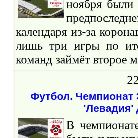
ноября были 
предпоследне
календаря из-за корон
лишь три игры по ито
команд займёт второе ме
22
Футбол. Чемпионат 
'Левадия'
В чемпионат