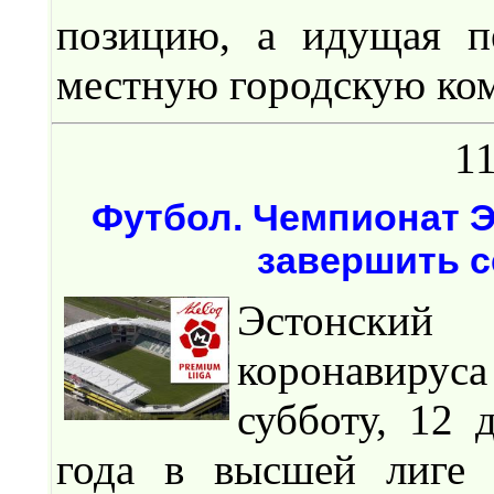
позицию, а идущая пе
местную городскую ком
11
Футбол. Чемпионат 
завершить с
Эстонский
коронавиру
субботу, 12 
года в высшей лиге 