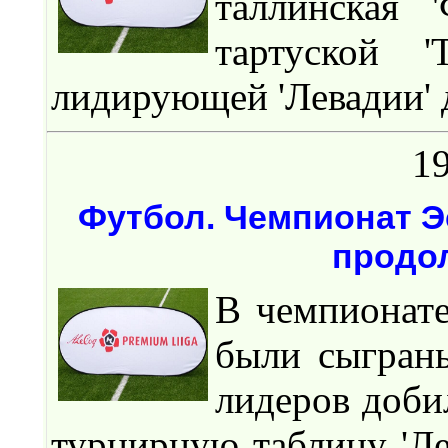
таллинская 
тартуской '
лидирующей 'Левадии' 
19
Футбол. Чемпионат Эс
продо
В чемпионате
были сыграны
лидеров доби
турнирную таблицу 'Ле