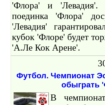
'Флора' и 'Левадия'
поединка 'Флора' до
'Левадия' гарантиров
кубок 'Флоре' будет то
'А.Ле Кок Арене'.
3
Футбол. Чемпионат Э
обыграть '
В чемпиона